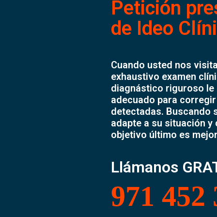
Petición pre
de Ideo Clín
Cuando usted nos visita
exhaustivo examen clíni
diagnástico riguroso le
adecuado para corregir 
detectadas. Buscando s
adapte a su situación y
objetivo último es mejo
Llámanos GRAT
971 452 