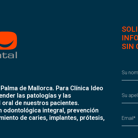
SOLI
INF
SIN
Palma de Mallorca. Para Clínica Ideo
ender las patologías y las
 oral de nuestros pacientes.
 odontológica integral, prevención
iento de caries, implantes, prótesis,